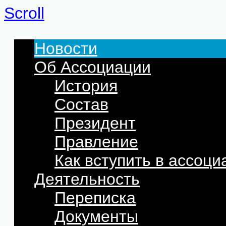
Scroll
Новости
Об Ассоциации
История
Состав
Президент
Правление
Как вступить в ассоц
Деятельность
Переписка
Документы