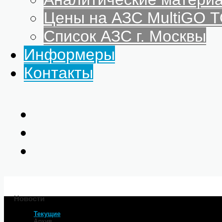
Цены на АЗС MultiGO
Список АЗС г. Москвы
Информеры
Контакты
Новости
Текущие
Главная
Архив