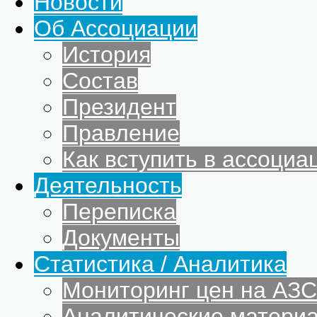
Новости
Об Ассоциации
История
Состав
Президент
Правление
Как вступить в ассоциа
Деятельность
Переписка
Документы
Статистика / Аналитика
Мониторинг цен на АЗС
Аналитические матери