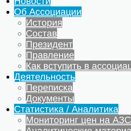
Новости
Об Ассоциации
История
Состав
Президент
Правление
Как вступить в ассоциа
Деятельность
Переписка
Документы
Статистика / Аналитика
Мониторинг цен на АЗС
Аналитические матери