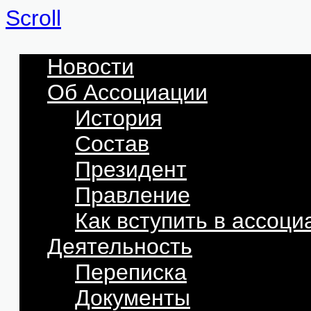
Scroll
Новости
Об Ассоциации
История
Состав
Президент
Правление
Как вступить в ассоц
Деятельность
Переписка
Документы