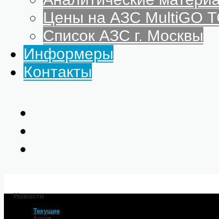
Цены на АЗС MultiGO
Список АЗС г. Москвы
Информеры
Контакты
Новости
Текущие
Главная
Архив