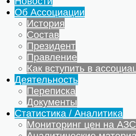
Новости
Об Ассоциации
История
Состав
Президент
Правление
Как вступить в ассоциа
Деятельность
Переписка
Документы
Статистика / Аналитика
Мониторинг цен на АЗС
Аналитические матери