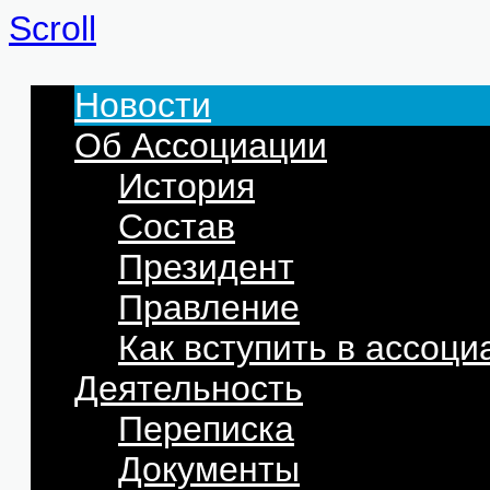
Scroll
Новости
Об Ассоциации
История
Состав
Президент
Правление
Как вступить в ассоц
Деятельность
Переписка
Документы