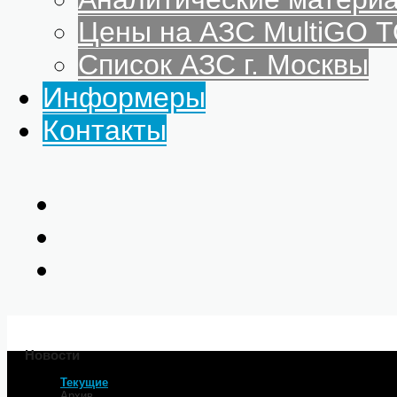
Цены на АЗС MultiGO
Список АЗС г. Москвы
Информеры
Контакты
Новости
Текущие
Главная
Архив