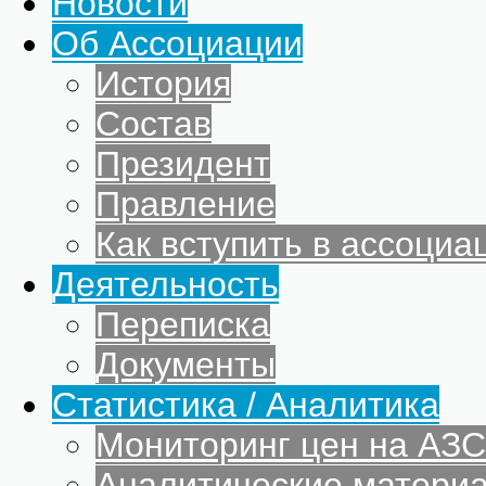
Новости
Об Ассоциации
История
Состав
Президент
Правление
Как вступить в ассоциа
Деятельность
Переписка
Документы
Статистика / Аналитика
Мониторинг цен на АЗС
Аналитические матери