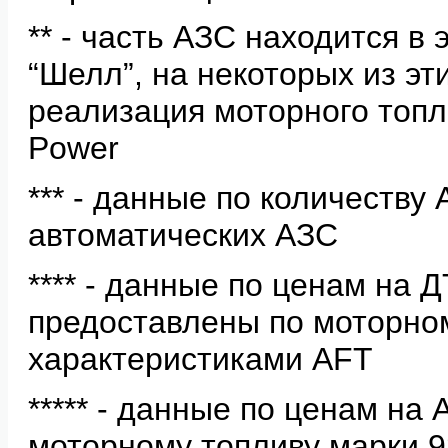
** - часть АЗС находится в
“Шелл”, на некоторых из э
реализация моторного топл
Power
*** - данные по количеству
автоматических АЗС
**** - данные по ценам на Д
предоставлены по моторно
характеристиками
AFT
***** - данные по ценам на
моторному топливу марки 