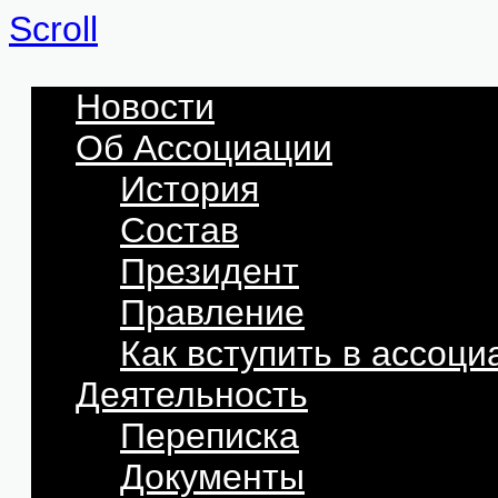
Scroll
Новости
Об Ассоциации
История
Состав
Президент
Правление
Как вступить в ассоц
Деятельность
Переписка
Документы