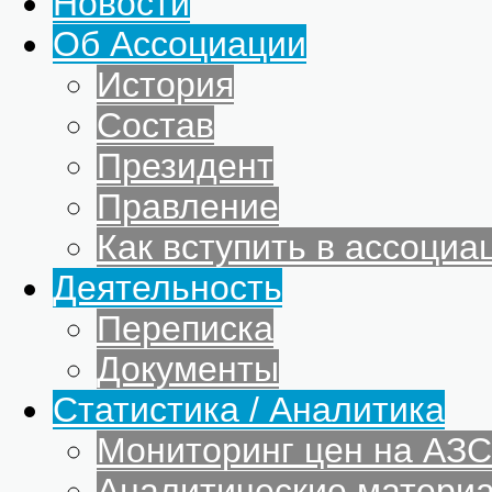
Новости
Об Ассоциации
История
Состав
Президент
Правление
Как вступить в ассоциа
Деятельность
Переписка
Документы
Статистика / Аналитика
Мониторинг цен на АЗС
Аналитические матери