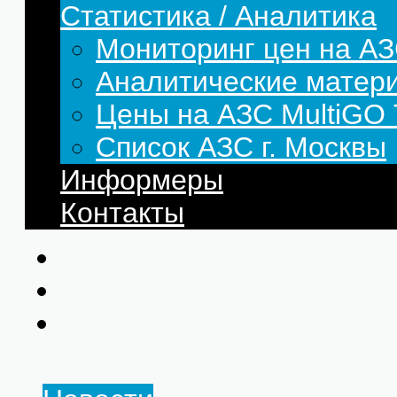
Статистика / Аналитика
Мониторинг цен на АЗ
Аналитические матер
Цены на АЗС MultiG
Список АЗС г. Москвы
Информеры
Контакты