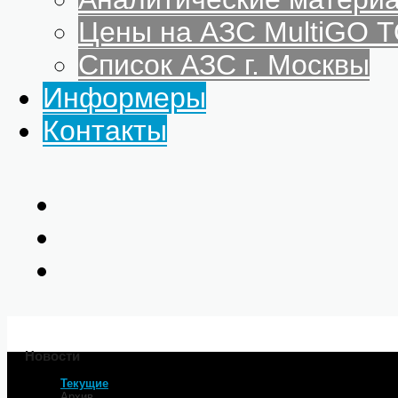
Цены на АЗС MultiGO
Список АЗС г. Москвы
Информеры
Контакты
Новости
Текущие
Главная
Архив