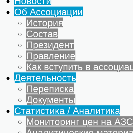
Новости
Об Ассоциации
История
Состав
Президент
Правление
Как вступить в ассоциа
Деятельность
Переписка
Документы
Статистика / Аналитика
Мониторинг цен на АЗС
Аналитические матери