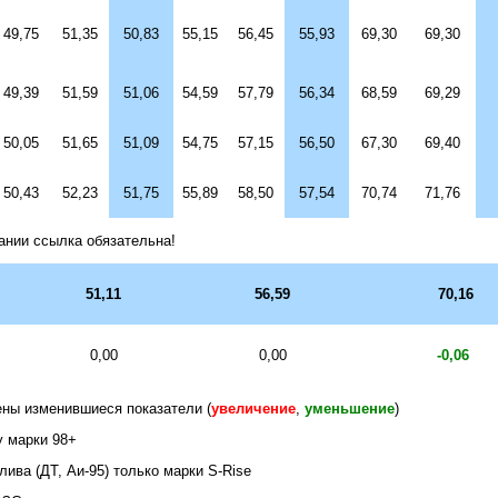
49,75
51,35
50,83
55,15
56,45
55,93
69,30
69,30
49,39
51,59
51,06
54,59
57,79
56,34
68,59
69,29
50,05
51,65
51,09
54,75
57,15
56,50
67,30
69,40
50,43
52,23
51,75
55,89
58,50
57,54
70,74
71,76
ании ссылка обязательна!
51,1
1
56
,
59
70,
16
0,00
0,00
-0,06
ны изменившиеся показатели (
увеличение
,
уменьшение
)
у марки 98+
лива (ДТ, Аи-95) только марки
S
-
Rise