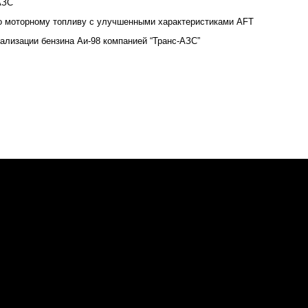
АЗС
ы по моторному топливу с улучшенными характеристиками
AFT
ализации бензина Аи-98 компанией “Транс-АЗС”