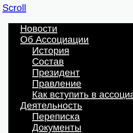
Scroll
Новости
Об Ассоциации
История
Состав
Президент
Правление
Как вступить в ассоц
Деятельность
Переписка
Документы