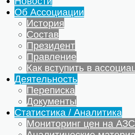
Новости
Об Ассоциации
История
Состав
Президент
Правление
Как вступить в ассоциа
Деятельность
Переписка
Документы
Статистика / Аналитика
Мониторинг цен на АЗС
Аналитические матери