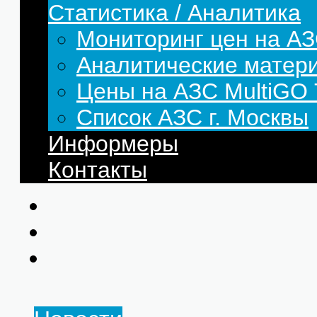
Статистика / Аналитика
Мониторинг цен на АЗ
Аналитические матер
Цены на АЗС MultiG
Список АЗС г. Москвы
Информеры
Контакты