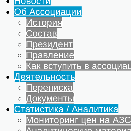
Новости
Об Ассоциации
История
Состав
Президент
Правление
Как вступить в ассоциа
Деятельность
Переписка
Документы
Статистика / Аналитика
Мониторинг цен на АЗС
Аналитические матери