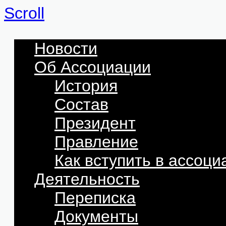
Scroll
Новости
Об Ассоциации
История
Состав
Президент
Правление
Как вступить в ассоц
Деятельность
Переписка
Документы