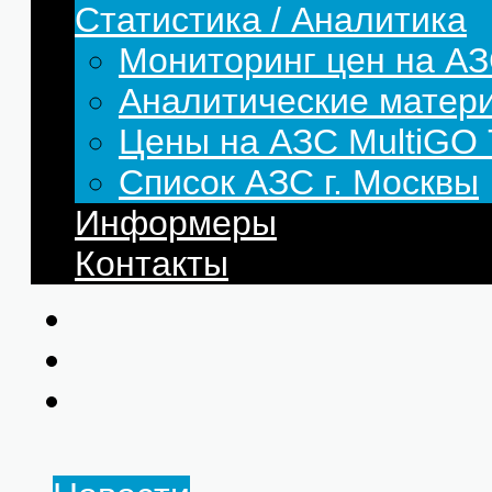
Статистика / Аналитика
Мониторинг цен на АЗ
Аналитические матер
Цены на АЗС MultiG
Список АЗС г. Москвы
Информеры
Контакты