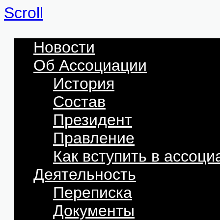
Scroll
Новости
Об Ассоциации
История
Состав
Президент
Правление
Как вступить в ассоц
Деятельность
Переписка
Документы