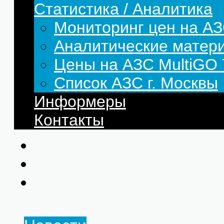
Статистика / Аналитика
Мониторинг цен на АЗ
Аналитические матер
Цены на АЗС MultiG
Список АЗС г. Москвы
Информеры
Контакты