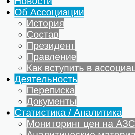
Новости
Об Ассоциации
История
Состав
Президент
Правление
Как вступить в ассоциа
Деятельность
Переписка
Документы
Статистика / Аналитика
Мониторинг цен на АЗС
Аналитические матери