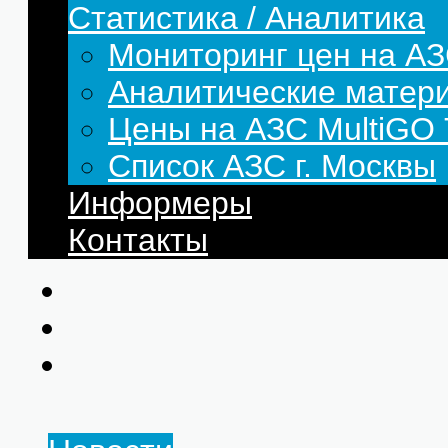
Статистика / Аналитика
Мониторинг цен на АЗ
Аналитические матер
Цены на АЗС MultiG
Список АЗС г. Москвы
Информеры
Контакты