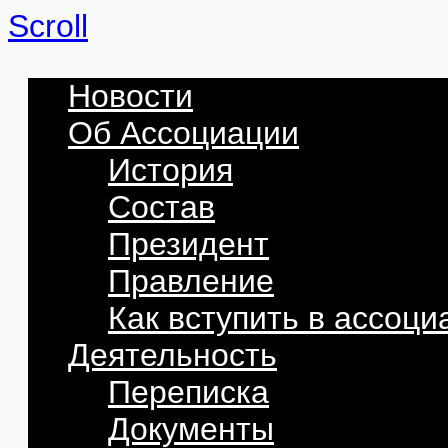
Scroll
Новости
Об Ассоциации
История
Состав
Президент
Правление
Как вступить в ассоц
Деятельность
Переписка
Документы