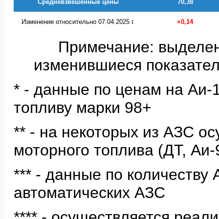
Средневзвешенные цены
70,38
Изменение относительно 07.04.2025 г.
+0,14
Примечание: выделе
изменившиеся показател
* - данные по ценам на Аи
топливу марки 98+
** - на некоторых из АЗС о
моторного топлива (ДТ, Аи-
*** - данные по количеству
автоматических АЗС
**** - осуществляется реал