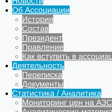
Новости
Об Ассоциации
История
Состав
Президент
Правление
Как вступить в ассоциа
Деятельность
Переписка
Документы
Статистика / Аналитика
Мониторинг цен на АЗС
Аналитические матери