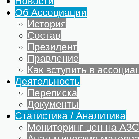
Новости
Об Ассоциации
История
Состав
Президент
Правление
Как вступить в ассоциа
Деятельность
Переписка
Документы
Статистика / Аналитика
Мониторинг цен на АЗС
Аналитические матери