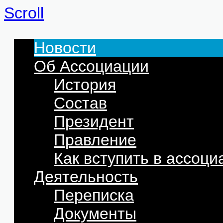
Scroll
Новости
Об Ассоциации
История
Состав
Президент
Правление
Как вступить в ассоц
Деятельность
Переписка
Документы