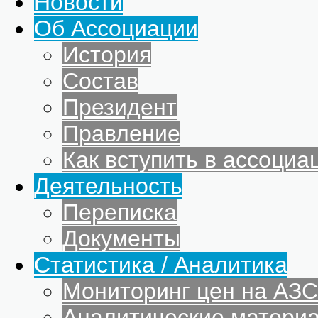
Новости
Об Ассоциации
История
Состав
Президент
Правление
Как вступить в ассоциа
Деятельность
Переписка
Документы
Статистика / Аналитика
Мониторинг цен на АЗС
Аналитические матери