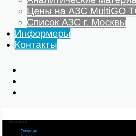
Цены на АЗС MultiGO
Список АЗС г. Москвы
Информеры
Контакты
Новости
Текущие
Главная
Архив