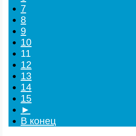
7
8
9
10
11
12
13
14
15
►
В конец