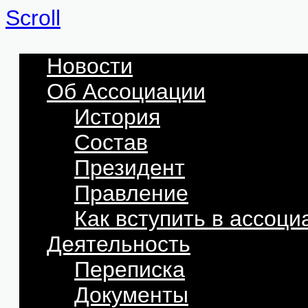
Scroll
Новости
Об Ассоциации
История
Состав
Президент
Правление
Как вступить в ассоц
Деятельность
Переписка
Документы