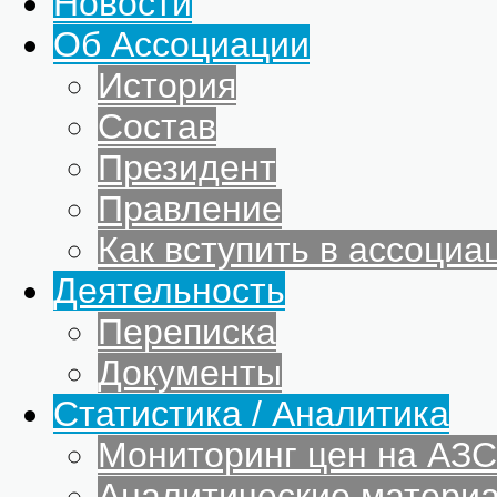
Новости
Об Ассоциации
История
Состав
Президент
Правление
Как вступить в ассоциа
Деятельность
Переписка
Документы
Статистика / Аналитика
Мониторинг цен на АЗС
Аналитические матери