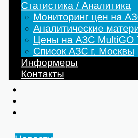
Статистика / Аналитика
Мониторинг цен на АЗ
Аналитические матер
Цены на АЗС MultiG
Список АЗС г. Москвы
Информеры
Контакты