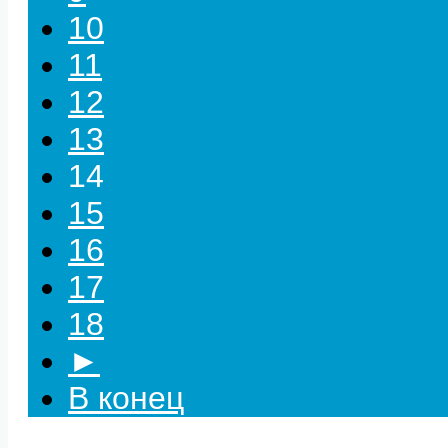
10
11
12
13
14
15
16
17
18
►
В конец