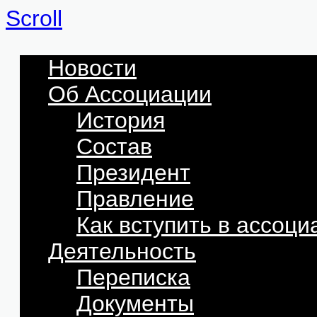
Scroll
Новости
Об Ассоциации
История
Состав
Президент
Правление
Как вступить в ассоц
Деятельность
Переписка
Документы