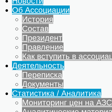
Новости
Об Ассоциации
История
Состав
Президент
Правление
Как вступить в ассоциа
Деятельность
Переписка
Документы
Статистика / Аналитика
Мониторинг цен на АЗС
Аналитические матери