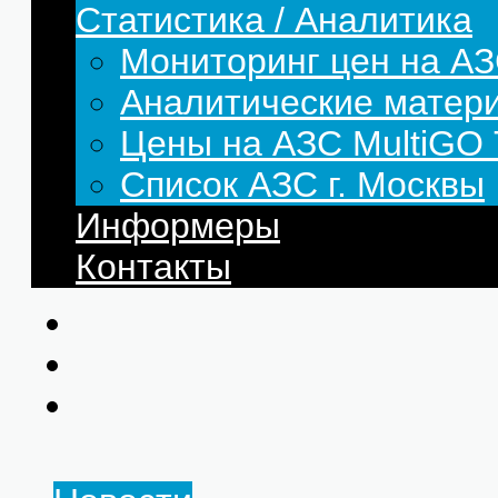
Статистика / Аналитика
Мониторинг цен на АЗ
Аналитические матер
Цены на АЗС MultiG
Список АЗС г. Москвы
Информеры
Контакты