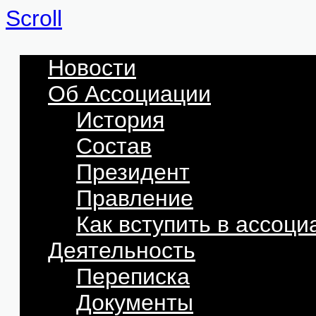
Scroll
Новости
Об Ассоциации
История
Состав
Президент
Правление
Как вступить в ассоц
Деятельность
Переписка
Документы