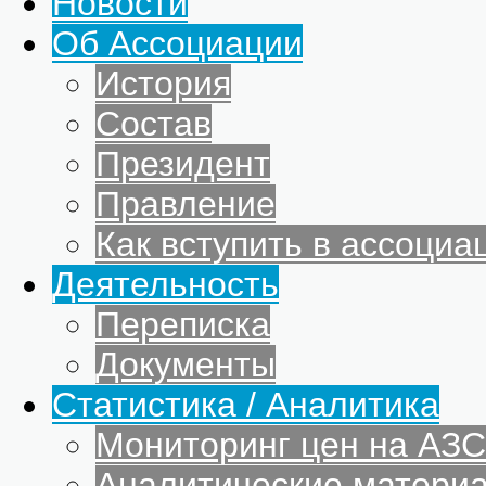
Новости
Об Ассоциации
История
Состав
Президент
Правление
Как вступить в ассоциа
Деятельность
Переписка
Документы
Статистика / Аналитика
Мониторинг цен на АЗС
Аналитические матери