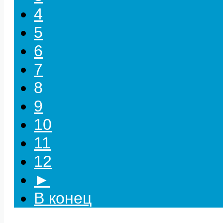
4
5
6
7
8
9
10
11
12
►
В конец