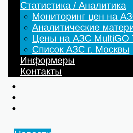
Статистика / Аналитика
Мониторинг цен на АЗ
Аналитические матер
Цены на АЗС MultiG
Список АЗС г. Москвы
Информеры
Контакты