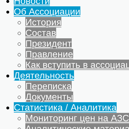
Новости
Об Ассоциации
История
Состав
Президент
Правление
Как вступить в ассоциа
Деятельность
Переписка
Документы
Статистика / Аналитика
Мониторинг цен на АЗС
Аналитические матери