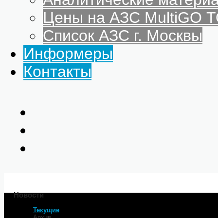
Цены на АЗС MultiGO
Список АЗС г. Москвы
Информеры
Контакты
Новости
Текущие
Главная
Архив