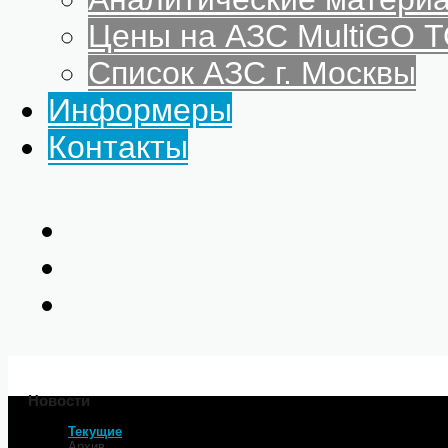
Цены на АЗС MultiGO
Список АЗС г. Москвы
Информеры
Контакты
Новости
Текущие
Главная
Архив