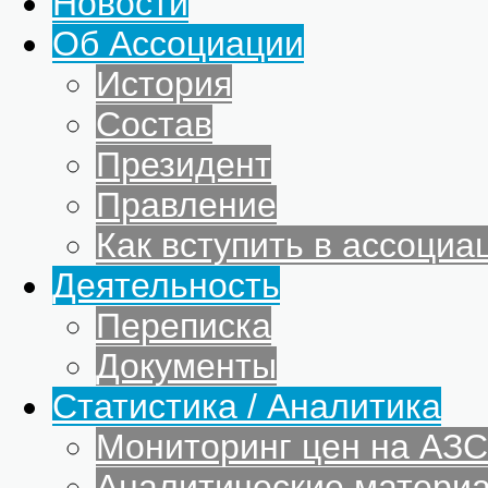
Новости
Об Ассоциации
История
Состав
Президент
Правление
Как вступить в ассоциа
Деятельность
Переписка
Документы
Статистика / Аналитика
Мониторинг цен на АЗС
Аналитические матери