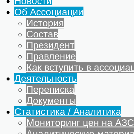
Новости
Об Ассоциации
История
Состав
Президент
Правление
Как вступить в ассоциа
Деятельность
Переписка
Документы
Статистика / Аналитика
Мониторинг цен на АЗС
Аналитические матери