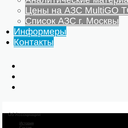
Цены на АЗС MultiGO
Список АЗС г. Москвы
Информеры
Контакты
Об Ассоциации
История
Состав