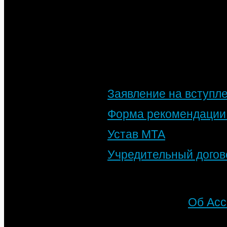
очередном заседании
Заявление на вступл
Форма рекомендации 
Устав МТА
Учредительный дого
Подробности
Автор: МТА
Категория:
Об Ас
Опубликовано: 10