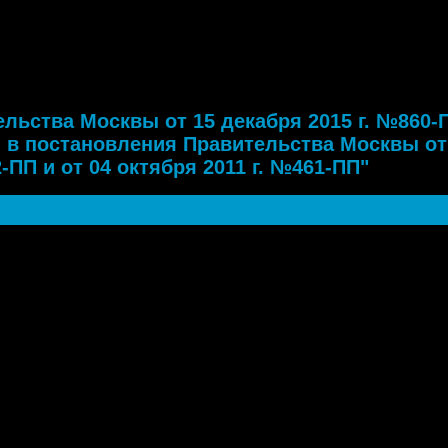
а Москвы от 15 декабря 2015 г. №860-ПП "О внесении изменений в
 Москвы от 28 декабря 2004 г. №952-ПП и от 04 октября 2011 г. №461-
льства Москвы от 15 декабря 2015 г. №860-
 в постановления Правительства Москвы от
-ПП и от 04 октября 2011 г. №461-ПП"