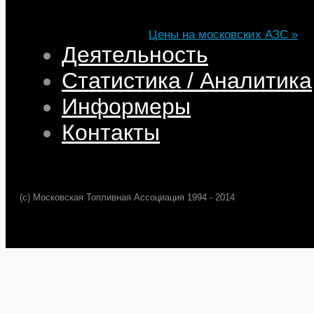
Цена
82,32
68,95
75,69
101,35
Изменение
+0,05
+0,50
+0,39
+0,33
Цены на московских АЗС »
Деятельность
Статистика / Аналитика
Информеры
Контакты
(c) Московская Топливная Ассоциация 1994 - 2014