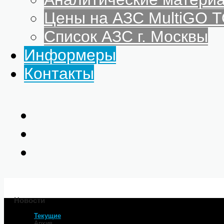
Цены на АЗС MultiGO
Список АЗС г. Москвы
Информеры
Контакты
Новости
Текущие
Главная
Архив