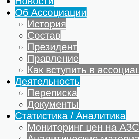
Новости
Об Ассоциации
История
Состав
Президент
Правление
Как вступить в ассоциа
Деятельность
Переписка
Документы
Статистика / Аналитика
Мониторинг цен на АЗС
Аналитические матери