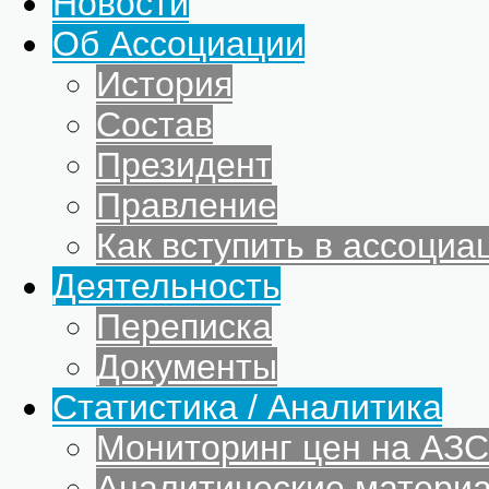
Новости
Об Ассоциации
История
Состав
Президент
Правление
Как вступить в ассоциа
Деятельность
Переписка
Документы
Статистика / Аналитика
Мониторинг цен на АЗС
Аналитические матери