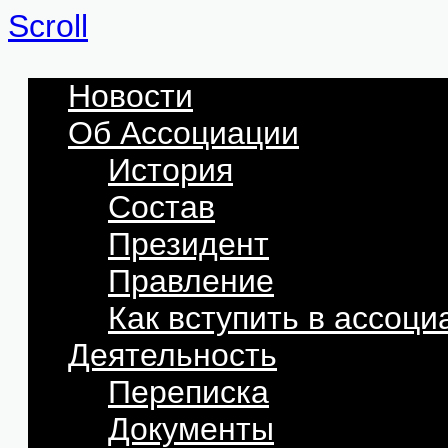
Scroll
Новости
Об Ассоциации
История
Состав
Президент
Правление
Как вступить в ассоц
Деятельность
Переписка
Документы