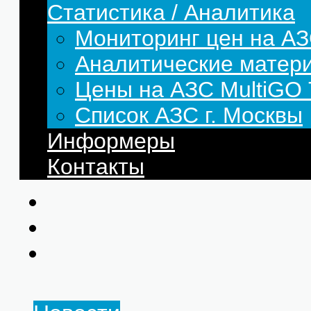
Статистика / Аналитика
Мониторинг цен на АЗ
Аналитические матер
Цены на АЗС MultiG
Список АЗС г. Москвы
Информеры
Контакты