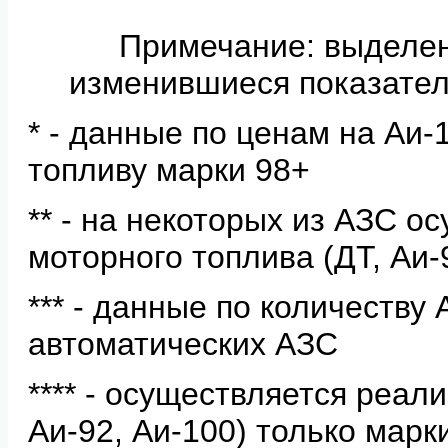
Примечание: выделе
изменившиеся показател
* - данные по ценам на Аи
топливу марки 98+
** - на некоторых из АЗС о
моторного топлива (ДТ, Аи-
*** - данные по количеству
автоматических АЗС
**** - осуществляется реал
Аи-92, Аи-100) только мар