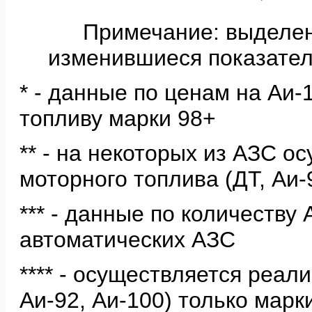
Примечание: выделе
изменившиеся показател
* - данные по ценам на Аи
топливу марки 98+
** - на некоторых из АЗС о
моторного топлива (ДТ, Аи-
*** - данные по количеству
автоматических АЗС
**** - осуществляется реал
Аи-92, Аи-100) только мар