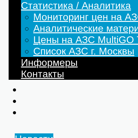
Статистика / Аналитика
Мониторинг цен на АЗ
Аналитические матер
Цены на АЗС MultiG
Список АЗС г. Москвы
Информеры
Контакты