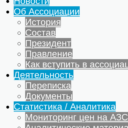
Новости
Об Ассоциации
История
Состав
Президент
Правление
Как вступить в ассоциа
Деятельность
Переписка
Документы
Статистика / Аналитика
Мониторинг цен на АЗС
Аналитические матери