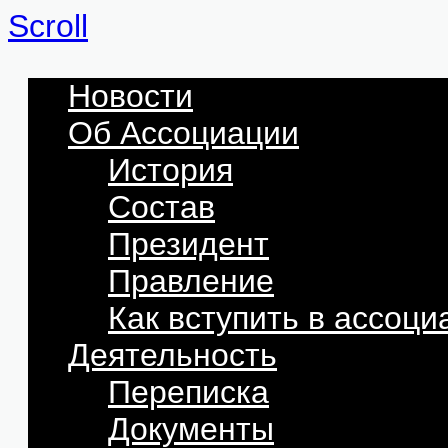
Scroll
Новости
Об Ассоциации
История
Состав
Президент
Правление
Как вступить в ассоц
Деятельность
Переписка
Документы