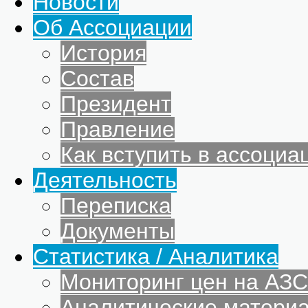
Новости
Об Ассоциации
История
Состав
Президент
Правление
Как вступить в ассоциа
Деятельность
Переписка
Документы
Статистика / Аналитика
Мониторинг цен на АЗС
Аналитические матери