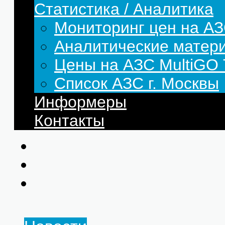
Статистика / Аналитика
Мониторинг цен на АЗ
Аналитические матер
Цены на АЗС MultiG
Список АЗС г. Москвы
Информеры
Контакты