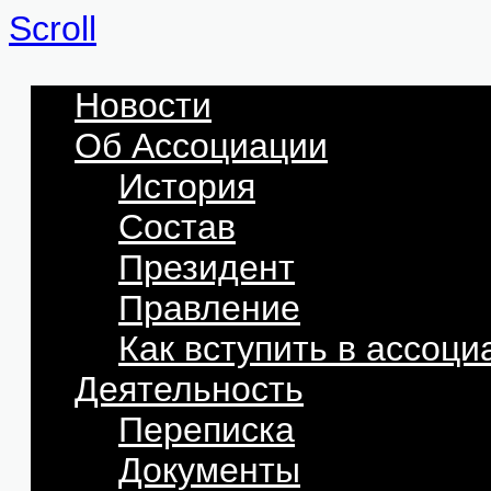
Scroll
Новости
Об Ассоциации
История
Состав
Президент
Правление
Как вступить в ассоц
Деятельность
Переписка
Документы