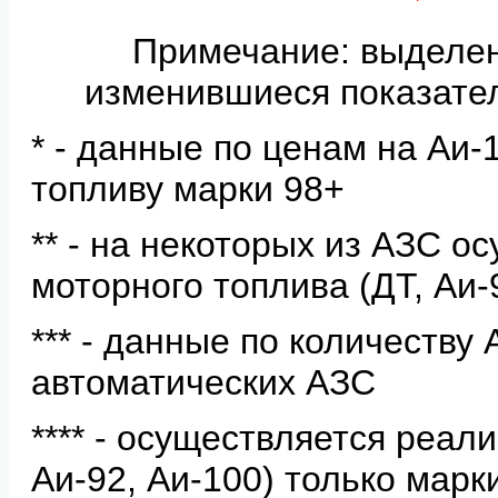
Примечание: выделе
изменившиеся показате
* - данные по ценам на Аи
топливу марки 98+
** - на некоторых из АЗС о
моторного топлива (ДТ, Аи-
*** - данные по количеству
автоматических АЗС
**** - осуществляется реал
Аи-92, Аи-100) только мар