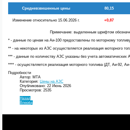
Средневзвешенные цены
80,15
Изменение относительно 15.06.2026 г.
+0,87
Примечание: выделенным шрифтом обозначе
* - данные по ценам на Аи-100 предоставлены по моторному топлив
** - на некоторых из АЗС осуществляется реализация моторного топл
*** - данные по количеству АЗС указаны без учета автоматических 
**** - осуществляется реализация моторного топлива (ДТ, Аи-92, Аи
Подробности
Автор: МТА
Категория:
Цены на АЗС
Опубликовано: 22 Июнь 2026
Просмотров: 2535
Назад
Вперёд