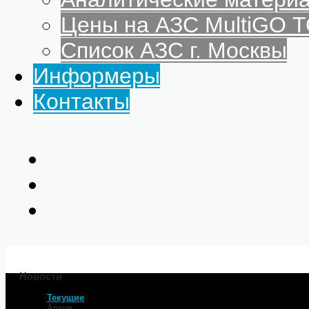
Цены на АЗС MultiGO
Список АЗС г. Москвы
Информеры
Контакты
Новости
Текущие
Главная
Архив