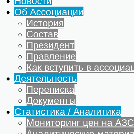
Новости
Об Ассоциации
История
Состав
Президент
Правление
Как вступить в ассоциа
Деятельность
Переписка
Документы
Статистика / Аналитика
Мониторинг цен на АЗС
Аналитические матери