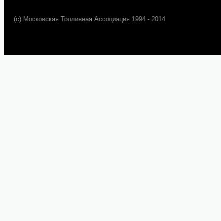
(c) Московская Топливная Ассоциация 1994 - 2014