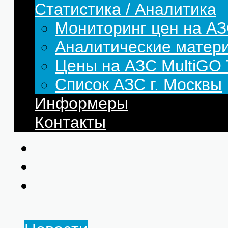
Статистика / Аналитика
Мониторинг цен на АЗ
Аналитические матер
Цены на АЗС MultiG
Список АЗС г. Москвы
Информеры
Контакты