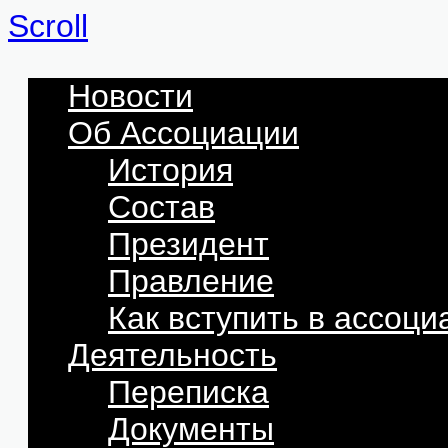
Scroll
Новости
Об Ассоциации
История
Состав
Президент
Правление
Как вступить в ассоц
Деятельность
Переписка
Документы