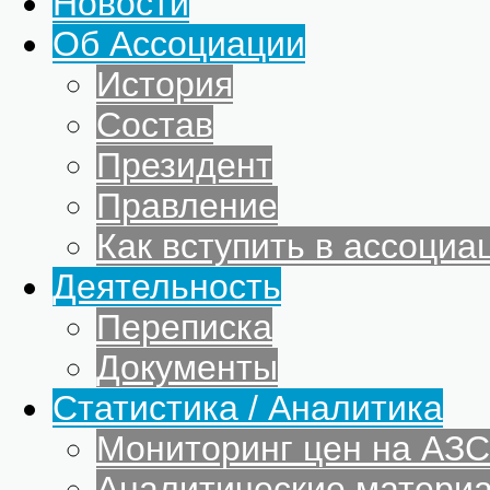
Новости
Об Ассоциации
История
Состав
Президент
Правление
Как вступить в ассоциа
Деятельность
Переписка
Документы
Статистика / Аналитика
Мониторинг цен на АЗС
Аналитические матери