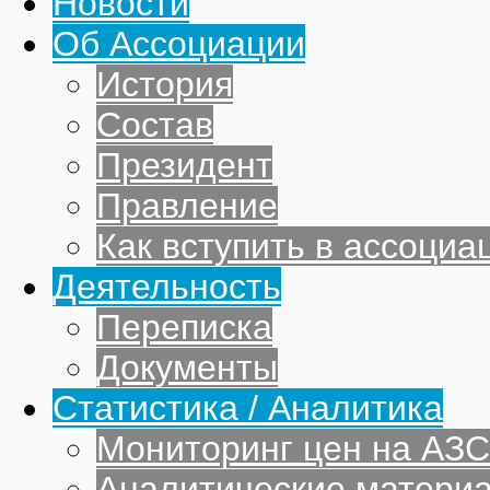
Новости
Об Ассоциации
История
Состав
Президент
Правление
Как вступить в ассоциа
Деятельность
Переписка
Документы
Статистика / Аналитика
Мониторинг цен на АЗС
Аналитические матери