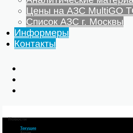
Цены на АЗС MultiGO
Список АЗС г. Москвы
Информеры
Контакты
Новости
Текущие
Главная
Архив