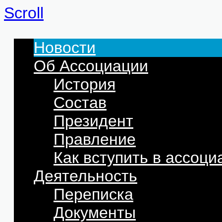
Scroll
Новости
Об Ассоциации
История
Состав
Президент
Правление
Как вступить в ассоц
Деятельность
Переписка
Документы