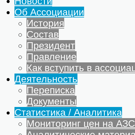
Новости
Об Ассоциации
История
Состав
Президент
Правление
Как вступить в ассоциа
Деятельность
Переписка
Документы
Статистика / Аналитика
Мониторинг цен на АЗС
Аналитические матери