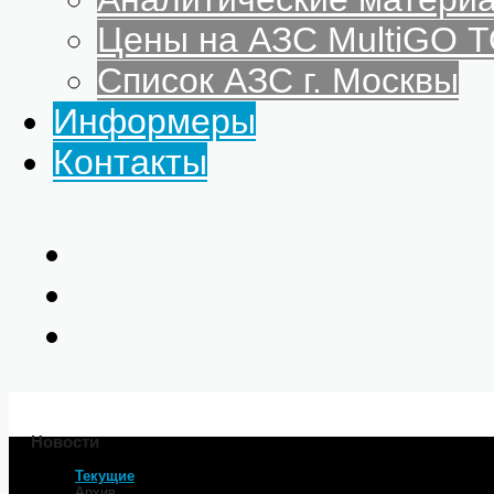
Цены на АЗС MultiGO
Список АЗС г. Москвы
Информеры
Контакты
Новости
Текущие
Главная
Архив