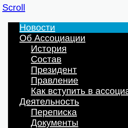
Scroll
Новости
Об Ассоциации
История
Состав
Президент
Правление
Как вступить в ассоц
Деятельность
Переписка
Документы